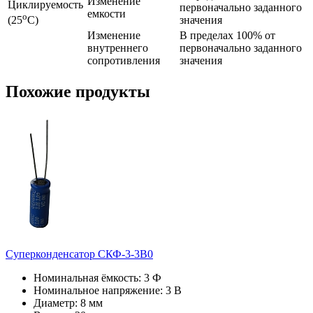
Изменение
Циклируемость
первоначально заданного
емкости
o
значения
(25
C)
Изменение
В пределах 100% от
внутреннего
первоначально заданного
сопротивления
значения
Похожие продукты
Суперконденсатор СКФ-3-3В0
Номинальная ёмкость: 3 Ф
Номинальное напряжение: 3 В
Диаметр: 8 мм