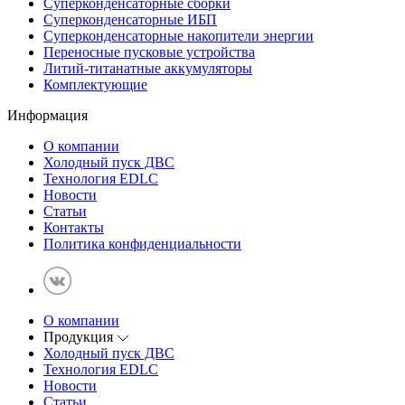
Суперконденсаторные сборки
Суперконденсаторные ИБП
Суперконденсаторные накопители энергии
Переносные пусковые устройства
Литий-титанатные аккумуляторы
Комплектующие
Информация
О компании
Холодный пуск ДВС
Технология EDLC
Новости
Статьи
Контакты
Политика конфиденциальности
О компании
Продукция
Холодный пуск ДВС
Технология EDLC
Новости
Статьи