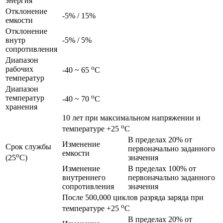
энергия
Отклонение
-5% / 15%
емкости
Отклонение
внутр
-5% / 5%
сопротивления
Диапазон
o
рабочих
-40 ~ 65
C
температур
Диапазон
o
температур
-40 ~ 70
C
хранения
10 лет при максимальном напряжении и
o
температуре +25
C
В пределах 20% от
Изменение
Срок службы
первоначально заданного
емкости
o
значения
(25
C)
Изменение
В пределах 100% от
внутреннего
первоначально заданного
сопротивления
значения
После 500,000 циклов разряда заряда при
o
температуре +25
C
В пределах 20% от