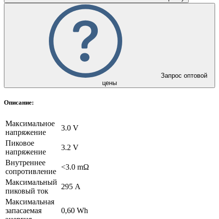
Запрос оптовой
цены
Описание:
Максимальное
3.0 V
напряжение
Пиковое
3.2 V
напряжение
Внутреннее
<3.0 mΩ
сопротивление
Максимальный
295 А
пиковый ток
Максимальная
запасаемая
0,60 Wh