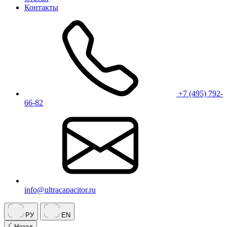
Контакты
+7 (495) 792-
66-82
info@ultracapacitor.ru
РУ
EN
Назад