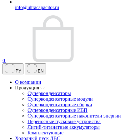
info@ultracapacitor.ru
0
РУ
EN
О компании
Продукция
Суперконденсаторы
Суперконденсаторные модули
Суперконденсаторные сборки
Суперконденсаторные ИБП
Суперконденсаторные накопители энергии
Переносные пусковые устройства
Литий-титанатные аккумуляторы
Комплектующие
Холодный пуск ДВС