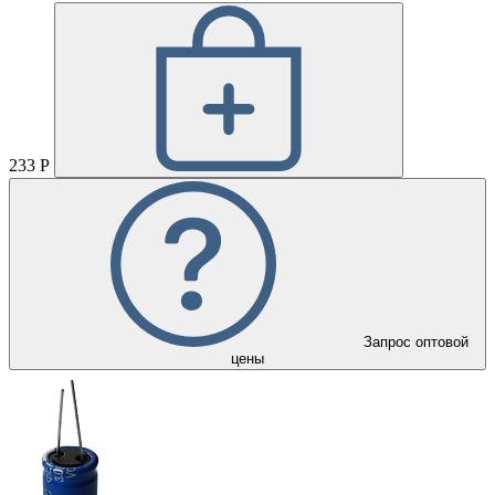
233 Р
Запрос оптовой
цены