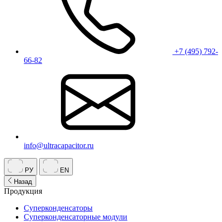
+7 (495) 792-
66-82
info@ultracapacitor.ru
РУ
EN
Назад
Продукция
Суперконденсаторы
Суперконденсаторные модули