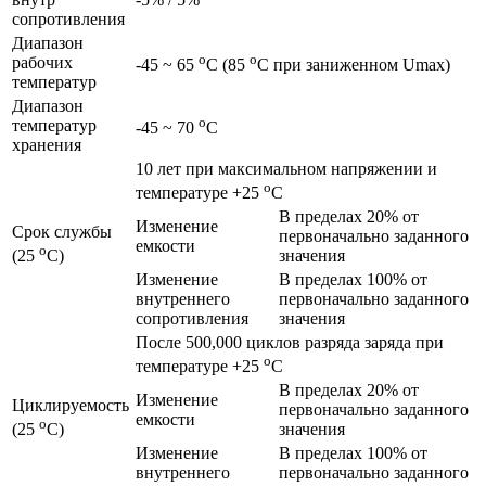
сопротивления
Диапазон
o
o
рабочих
-45 ~ 65
C (85
C при заниженном Umax)
температур
Диапазон
o
температур
-45 ~ 70
C
хранения
10 лет при максимальном напряжении и
o
температуре +25
C
В пределах 20% от
Изменение
Срок службы
первоначально заданного
емкости
o
значения
(25
C)
Изменение
В пределах 100% от
внутреннего
первоначально заданного
сопротивления
значения
После 500,000 циклов разряда заряда при
o
температуре +25
C
В пределах 20% от
Изменение
Циклируемость
первоначально заданного
емкости
o
значения
(25
C)
Изменение
В пределах 100% от
внутреннего
первоначально заданного