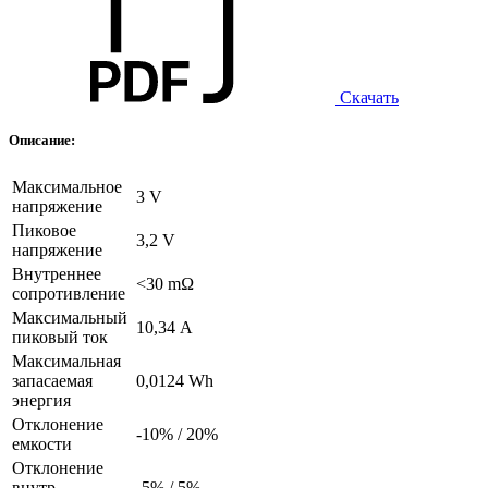
Скачать
Описание:
Максимальное
3 V
напряжение
Пиковое
3,2 V
напряжение
Внутреннее
<30 mΩ
сопротивление
Максимальный
10,34 А
пиковый ток
Максимальная
запасаемая
0,0124 Wh
энергия
Отклонение
-10% / 20%
емкости
Отклонение
внутр
-5% / 5%