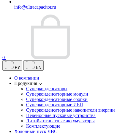
info@ultracapacitor.ru
0
РУ
EN
О компании
Продукция
Суперконденсаторы
Суперконденсаторные модули
Суперконденсаторные сборки
Суперконденсаторные ИБП
Суперконденсаторные накопители энергии
Переносные пусковые устройства
Литий-титанатные аккумуляторы
Комплектующие
Холодный пуск ДВС