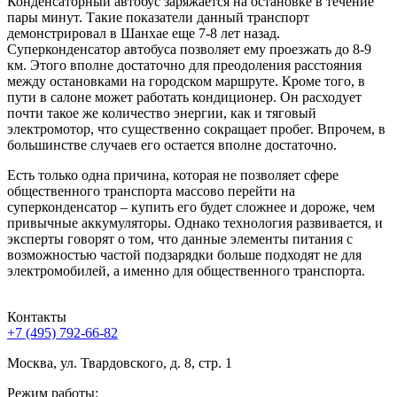
Конденсаторный автобус заряжается на остановке в течение
пары минут. Такие показатели данный транспорт
демонстрировал в Шанхае еще 7-8 лет назад.
Суперконденсатор автобуса позволяет ему проезжать до 8-9
км. Этого вполне достаточно для преодоления расстояния
между остановками на городском маршруте. Кроме того, в
пути в салоне может работать кондиционер. Он расходует
почти такое же количество энергии, как и тяговый
электромотор, что существенно сокращает пробег. Впрочем, в
большинстве случаев его остается вполне достаточно.
Есть только одна причина, которая не позволяет сфере
общественного транспорта массово перейти на
суперконденсатор – купить его будет сложнее и дороже, чем
привычные аккумуляторы. Однако технология развивается, и
эксперты говорят о том, что данные элементы питания с
возможностью частой подзарядки больше подходят не для
электромобилей, а именно для общественного транспорта.
Контакты
+7 (495) 792-66-82
Москва, ул. Твардовского, д. 8, стр. 1
Режим работы: