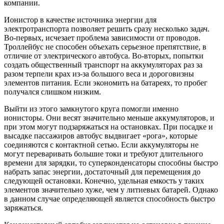
компании.
Ионистор в качестве источника энергии для
электротранспорта позволяет решить сразу несколько задач.
Во-первых, исчезает проблема зависимости от проводов.
Троллейбус не способен объехать серьезное препятствие, в
отличие от электрического автобуса. Во-вторых, попытки
создать общественный транспорт на аккумуляторах раз за
разом терпели крах из-за большого веса и дороговизны
элементов питания. Если экономить на батареях, то пробег
получался слишком низким.
Выйти из этого замкнутого круга помогли именно
ионисторы. Они весят значительно меньше аккумуляторов, и
при этом могут подзаряжаться на остановках. При посадке и
высадке пассажиров автобус выдвигает «рога», которые
соединяются с контактной сетью. Если аккумуляторы не
могут переваривать большие токи и требуют длительного
времени для зарядки, то суперконденсаторы способны быстро
набрать запас энергии, достаточный для перемещения до
следующей остановки. Конечно, удельная емкость у таких
элементов значительно хуже, чем у литиевых батарей. Однако
в данном случае определяющей является способность быстро
заряжаться.