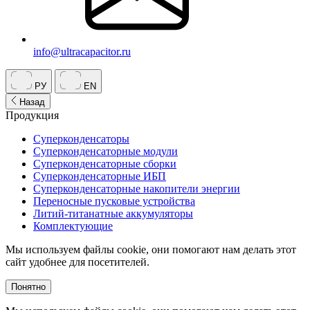
info@ultracapacitor.ru
РУ
EN
Назад
Продукция
Суперконденсаторы
Суперконденсаторные модули
Суперконденсаторные сборки
Суперконденсаторные ИБП
Суперконденсаторные накопители энергии
Переносные пусковые устройства
Литий-титанатные аккумуляторы
Комплектующие
Мы используем файлы cookie, они помогают нам делать этот
сайт удобнее для посетителей.
Понятно