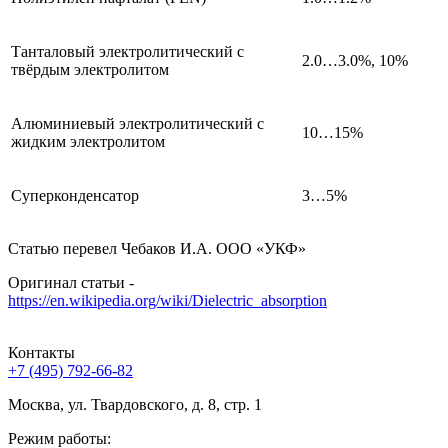
Танталовый электролитический с
2.0…3.0%, 10%
твёрдым электролитом
Алюминиевый электролитический с
10…15%
жидким электролитом
Суперконденсатор
3…5%
Статью перевел Чебаков И.А. ООО «УКФ»
Оригинал статьи -
https://en.wikipedia.org/wiki/Dielectric_absorption
Контакты
+7 (495) 792-66-82
Москва, ул. Твардовского, д. 8, стр. 1
Режим работы: