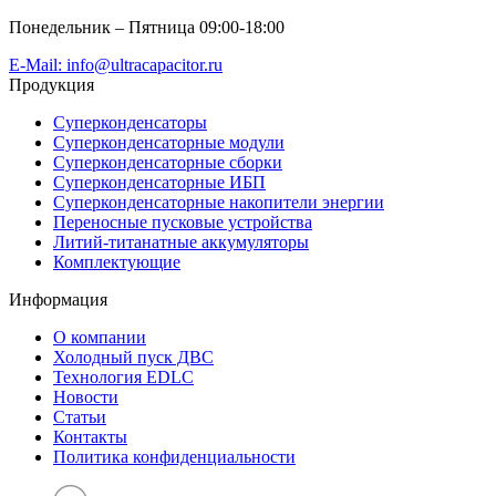
Понедельник – Пятница 09:00-18:00
E-Mail: info@ultracapacitor.ru
Продукция
Суперконденсаторы
Суперконденсаторные модули
Суперконденсаторные сборки
Суперконденсаторные ИБП
Суперконденсаторные накопители энергии
Переносные пусковые устройства
Литий-титанатные аккумуляторы
Комплектующие
Информация
О компании
Холодный пуск ДВС
Технология EDLC
Новости
Статьи
Контакты
Политика конфиденциальности