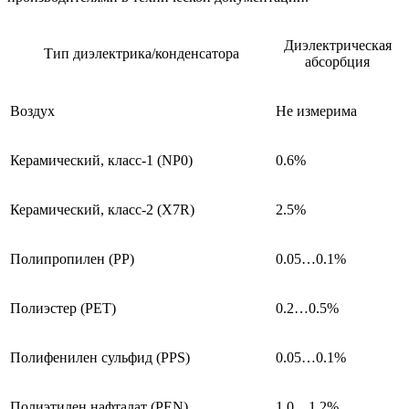
Диэлектрическая
Тип диэлектрика/конденсатора
абсорбция
Воздух
Не измерима
Керамический, класс-1 (NP0)
0.6%
Керамический, класс-2 (X7R)
2.5%
Полипропилен (PP)
0.05…0.1%
Полиэстер (PET)
0.2…0.5%
Полифенилен сульфид (PPS)
0.05…0.1%
Полиэтилен нафталат (PEN)
1.0…1.2%