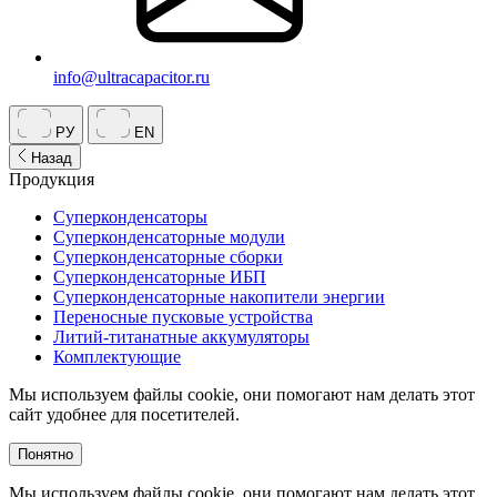
info@ultracapacitor.ru
РУ
EN
Назад
Продукция
Суперконденсаторы
Суперконденсаторные модули
Суперконденсаторные сборки
Суперконденсаторные ИБП
Суперконденсаторные накопители энергии
Переносные пусковые устройства
Литий-титанатные аккумуляторы
Комплектующие
Мы используем файлы cookie, они помогают нам делать этот
сайт удобнее для посетителей.
Понятно
Мы используем файлы cookie, они помогают нам делать этот