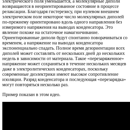
электрического поля уменьшается, а молекулярные диполи
возвращаются в неориентированное состояние в процессе
релаксации. Благодаря гистерезису, при нулевом внешнем
электрическом поле некоторое число молекулярных диполей
по-прежнему ориентировано вдоль одного направления без
измеримого напряжения на выводах конденсатора. Это
явление похоже на остаточное намагничивание.
Ориентированные диполи будут спонтанно поворачиваться со
временем, а напряжение на выводах конденсатора
экспоненциально спадать. Полное время дезориентации всех
диполей может составлять от нескольких дней до нескольких
недель в зависимости от материала. Такое «перезаряженное»
напряжение может сохраняться в течение нескольких месяцев
даже в электролитических конденсаторах, поскольку
современные диэлектрики имеют высокое сопротивление
изоляции. Разряд конденсатора и последующая «перезарядка»
могут повторяться несколько раз.
Пример показан в этом идео.