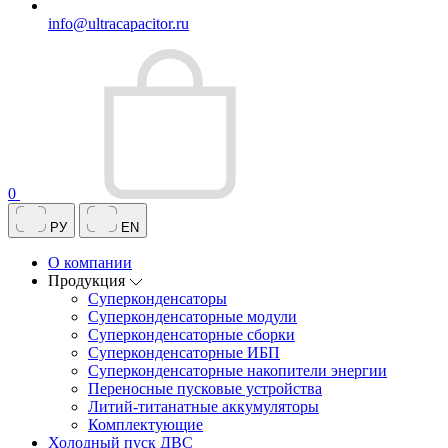
info@ultracapacitor.ru
0
РУ
EN
О компании
Продукция
Суперконденсаторы
Суперконденсаторные модули
Суперконденсаторные сборки
Суперконденсаторные ИБП
Суперконденсаторные накопители энергии
Переносные пусковые устройства
Литий-титанатные аккумуляторы
Комплектующие
Холодный пуск ДВС