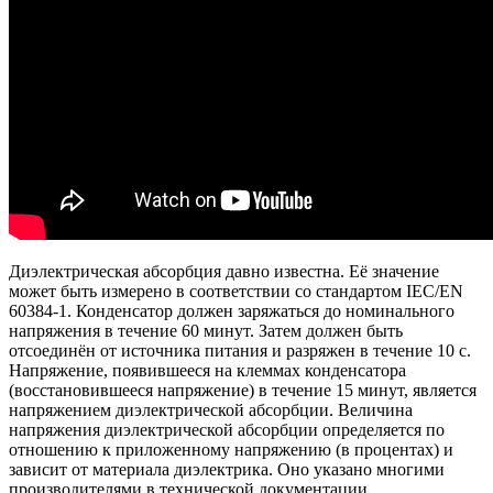
Диэлектрическая абсорбция давно известна. Её значение
может быть измерено в соответствии со стандартом IEC/EN
60384-1. Конденсатор должен заряжаться до номинального
напряжения в течение 60 минут. Затем должен быть
отсоединён от источника питания и разряжен в течение 10 с.
Напряжение, появившееся на клеммах конденсатора
(восстановившееся напряжение) в течение 15 минут, является
напряжением диэлектрической абсорбции. Величина
напряжения диэлектрической абсорбции определяется по
отношению к приложенному напряжению (в процентах) и ​​
зависит от материала диэлектрика. Оно указано многими
производителями в технической документации.