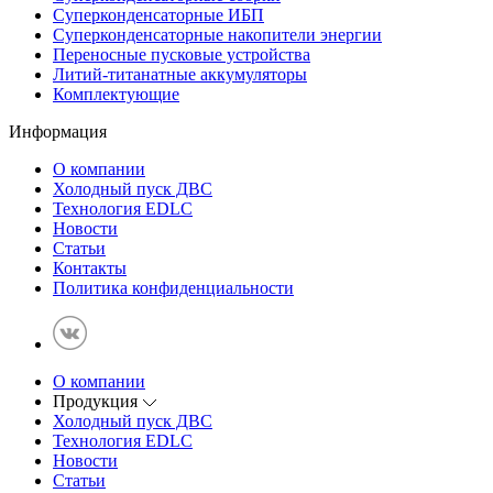
Суперконденсаторные ИБП
Суперконденсаторные накопители энергии
Переносные пусковые устройства
Литий-титанатные аккумуляторы
Комплектующие
Информация
О компании
Холодный пуск ДВС
Технология EDLC
Новости
Статьи
Контакты
Политика конфиденциальности
О компании
Продукция
Холодный пуск ДВС
Технология EDLC
Новости
Статьи