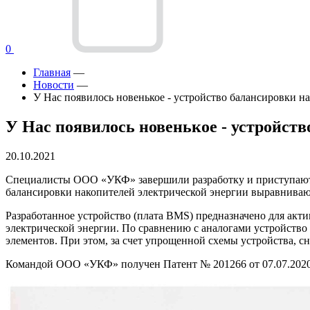
0
Главная
—
Новости
—
У Нас появилось новенькое - устройство балансировки н
У Нас появилось новенькое - устройств
20.10.2021
Специалисты ООО «УКФ» завершили разработку и приступают к
балансировки накопителей электрической энергии выравнива
Разработанное устройство (плата BMS) предназначено для акт
электрической энергии. По сравнению с аналогами устройство
элементов. При этом, за счет упрощенной схемы устройства, сн
Командой ООО «УКФ» получен Патент № 201266 от 07.07.2020 