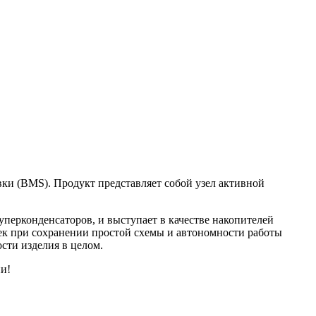
и (BMS). Продукт представляет собой узел активной
перконденсаторов, и выступает в качестве накопителей
ек при сохранении простой схемы и автономности работы
сти изделия в целом.
и!