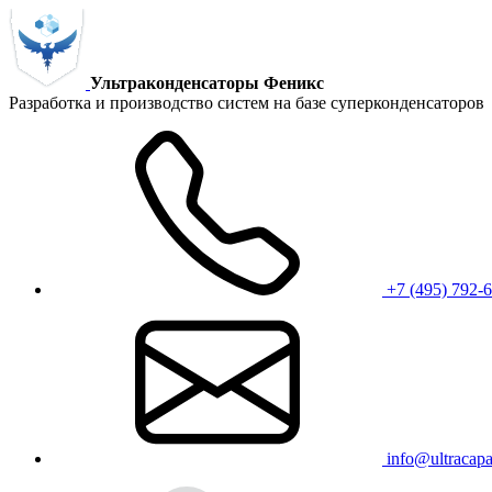
Ультраконденсаторы Феникс
Разработка и производство систем на базе суперконденсаторов
+7 (495) 792-
info@ultracapac