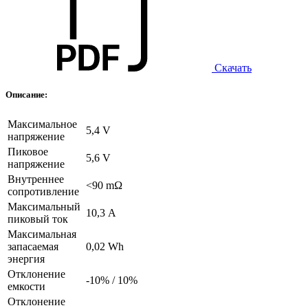
Скачать
Описание:
Максимальное
5,4 V
напряжение
Пиковое
5,6 V
напряжение
Внутреннее
<90 mΩ
сопротивление
Максимальный
10,3 А
пиковый ток
Максимальная
запасаемая
0,02 Wh
энергия
Отклонение
-10% / 10%
емкости
Отклонение