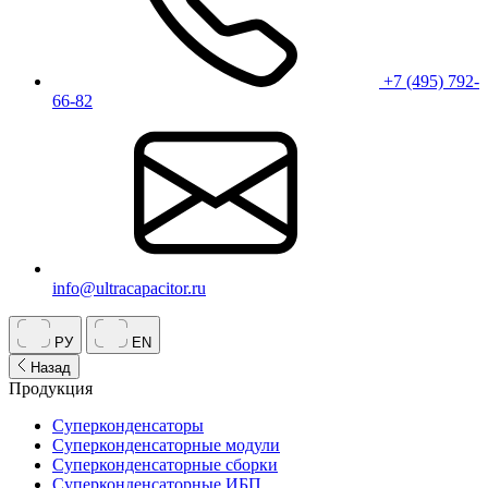
+7 (495) 792-
66-82
info@ultracapacitor.ru
РУ
EN
Назад
Продукция
Суперконденсаторы
Суперконденсаторные модули
Суперконденсаторные сборки
Суперконденсаторные ИБП