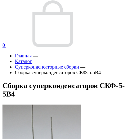
0
Главная
—
Каталог
—
Суперконденсаторные сборки
—
Сборка суперконденсаторов СКФ-5-5В4
Сборка суперконденсаторов СКФ-5-
5В4