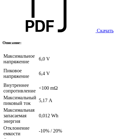
Скачать
Описание:
Максимальное
6,0 V
напряжение
Пиковое
6,4 V
напряжение
Внутреннее
<100 mΩ
сопротивление
Максимальный
5,17 А
пиковый ток
Максимальная
запасаемая
0,012 Wh
энергия
Отклонение
-10% / 20%
емкости