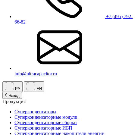
+7 (495) 792-
66-82
info@ultracapacitor.ru
РУ
EN
Назад
Продукция
Суперконденсаторы
Суперконденсаторные модули
Суперконденсаторные сборки
Суперконденсаторные ИБП
Суперконденсаторные накопители энергии