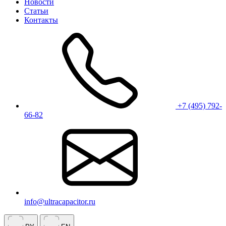
Новости
Статьи
Контакты
+7 (495) 792-
66-82
info@ultracapacitor.ru