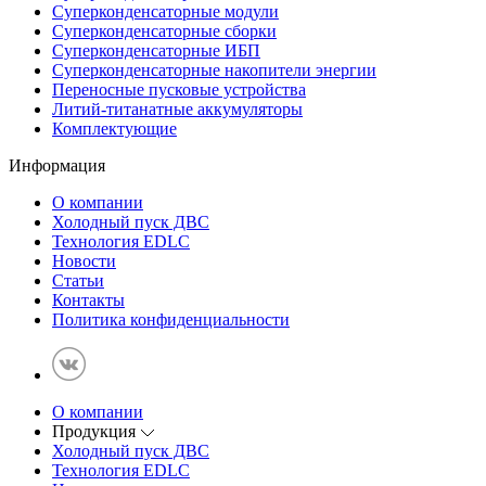
Суперконденсаторные модули
Суперконденсаторные сборки
Суперконденсаторные ИБП
Суперконденсаторные накопители энергии
Переносные пусковые устройства
Литий-титанатные аккумуляторы
Комплектующие
Информация
О компании
Холодный пуск ДВС
Технология EDLC
Новости
Статьи
Контакты
Политика конфиденциальности
О компании
Продукция
Холодный пуск ДВС
Технология EDLC