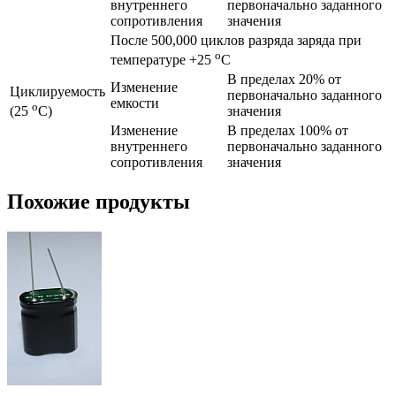
внутреннего
первоначально заданного
сопротивления
значения
После 500,000 циклов разряда заряда при
o
температуре +25
C
В пределах 20% от
Изменение
Циклируемость
первоначально заданного
емкости
o
значения
(25
C)
Изменение
В пределах 100% от
внутреннего
первоначально заданного
сопротивления
значения
Похожие продукты