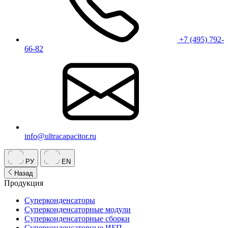
+7 (495) 792-
66-82
info@ultracapacitor.ru
РУ
EN
Назад
Продукция
Суперконденсаторы
Суперконденсаторные модули
Суперконденсаторные сборки
Суперконденсаторные ИБП