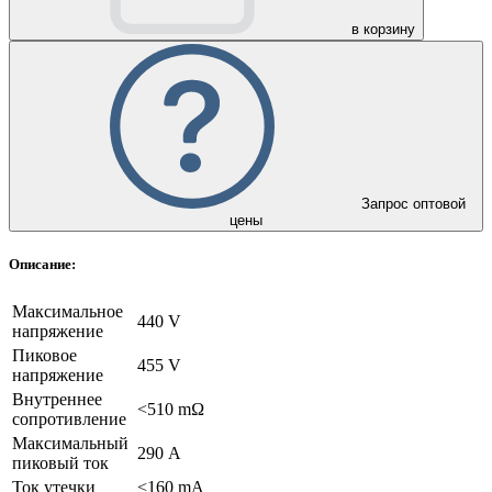
в корзину
Запрос оптовой
цены
Описание:
Максимальное
440 V
напряжение
Пиковое
455 V
напряжение
Внутреннее
<510 mΩ
сопротивление
Максимальный
290 А
пиковый ток
Ток утечки
<160 mА