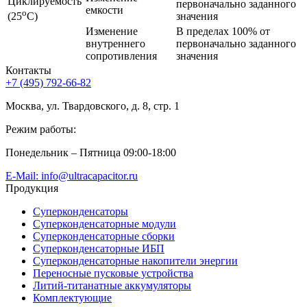
Циклируемость
первоначально заданного
емкости
o
значения
(25
C)
Изменение
В пределах 100% от
внутреннего
первоначально заданного
сопротивления
значения
Контакты
+7 (495) 792-66-82
Москва, ул. Твардовского, д. 8, стр. 1
Режим работы:
Понедельник – Пятница 09:00-18:00
E-Mail: info@ultracapacitor.ru
Продукция
Суперконденсаторы
Суперконденсаторные модули
Суперконденсаторные сборки
Суперконденсаторные ИБП
Суперконденсаторные накопители энергии
Переносные пусковые устройства
Литий-титанатные аккумуляторы
Комплектующие