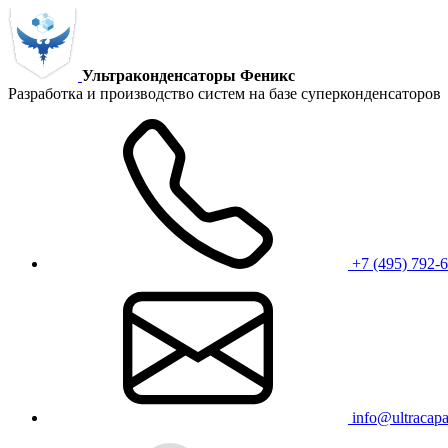
Ультраконденсаторы Феникс
Разработка и производство систем на базе суперконденсаторов
+7 (495) 792-
info@ultracapac