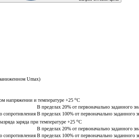
 заниженном Umax)
o
ном напряжении и температуре +25
C
В пределах 20% от первоначально заданного зн
о сопротивления
В пределах 100% от первоначально заданного з
o
разряда заряда при температуре +25
C
В пределах 20% от первоначально заданного зн
о сопротивления
В пределах 100% от первоначально заданного з