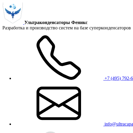
Ультраконденсаторы Феникс
Разработка и производство систем на базе суперконденсаторов
+7 (495) 792-
info@ultracapac