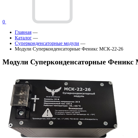
0
Главная
—
Каталог
—
Суперконденсаторные модули
—
Модули Суперконденсаторные Феникс МСК-22-26
Модули Суперконденсаторные Феникс 