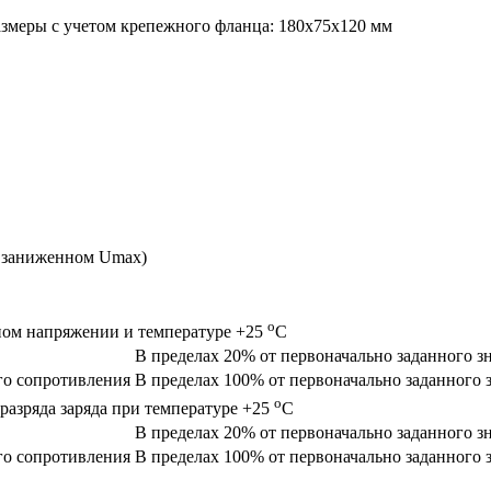
азмеры с учетом крепежного фланца: 180х75х120 мм
 заниженном Umax)
o
ном напряжении и температуре +25
C
В пределах 20% от первоначально заданного з
го сопротивления
В пределах 100% от первоначально заданного 
o
разряда заряда при температуре +25
C
В пределах 20% от первоначально заданного з
го сопротивления
В пределах 100% от первоначально заданного 