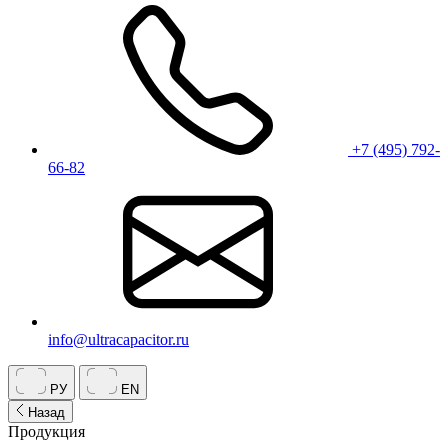
+7 (495) 792-
66-82
info@ultracapacitor.ru
РУ
EN
Назад
Продукция