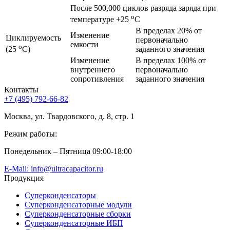
После 500,000 циклов разряда заряда при
o
температуре +25
C
В пределах 20% от
Изменение
Циклируемость
первоначально
емкости
o
заданного значения
(25
C)
Изменение
В пределах 100% от
внутреннего
первоначально
сопротивления
заданного значения
Контакты
+7 (495) 792-66-82
Москва, ул. Твардовского, д. 8, стр. 1
Режим работы:
Понедельник – Пятница 09:00-18:00
E-Mail: info@ultracapacitor.ru
Продукция
Суперконденсаторы
Суперконденсаторные модули
Суперконденсаторные сборки
Суперконденсаторные ИБП