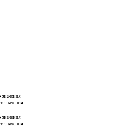
о значения
го значения
о значения
го значения