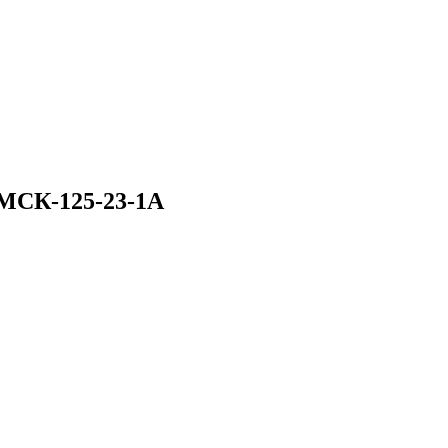
МСК-125-23-1А