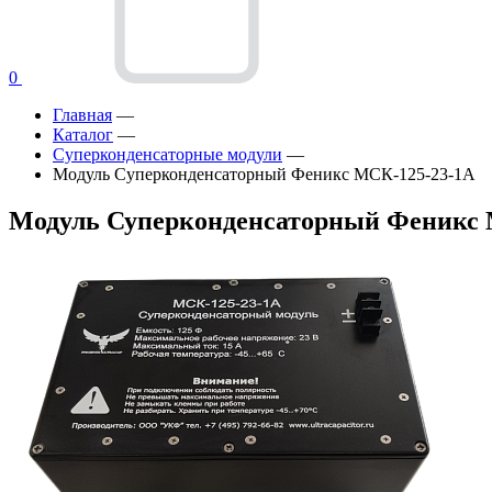
0
Главная
—
Каталог
—
Суперконденсаторные модули
—
Модуль Суперконденсаторный Феникс МСК-125-23-1А
Модуль Суперконденсаторный Феникс 