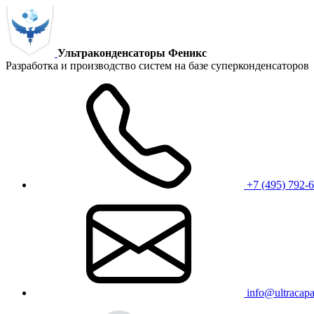
Ультраконденсаторы Феникс
Разработка и производство систем на базе суперконденсаторов
+7 (495) 792-
info@ultracapac