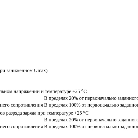
при заниженном Umax)
o
альном напряжении и температуре +25
C
В пределах 20% от первоначально заданног
него сопротивления
В пределах 100% от первоначально заданно
o
ов разряда заряда при температуре +25
C
В пределах 20% от первоначально заданног
него сопротивления
В пределах 100% от первоначально заданно