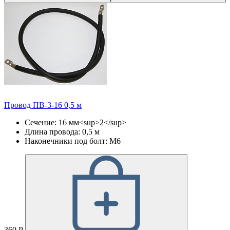
Провод ПВ-3-16 0,5 м
Сечение: 16 мм<sup>2</sup>
Длина провода: 0,5 м
Наконечники под болт: М6
360 Р