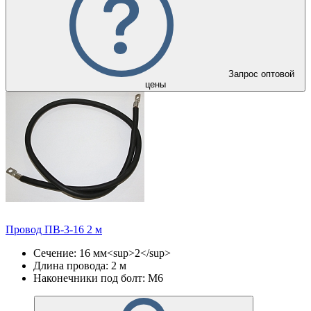
Запрос оптовой
цены
Провод ПВ-3-16 2 м
Сечение: 16 мм<sup>2</sup>
Длина провода: 2 м
Наконечники под болт: М6