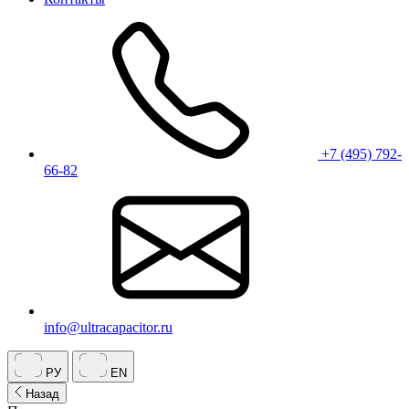
+7 (495) 792-
66-82
info@ultracapacitor.ru
РУ
EN
Назад